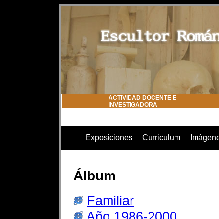
ACTIVIDAD DOCENTE E
INVESTIGADORA
Exposiciones
Curriculum
Imágen
Álbum
Familiar
Año 1986-2000