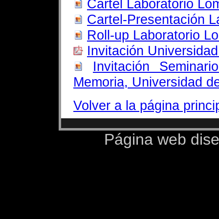
Cartel Laboratorio Lo
Cartel-Presentación L
Roll-up Laboratorio L
Invitación Universidad
Invitación Seminar
Memoria, Universidad d
Volver a la página princi
Página web dis