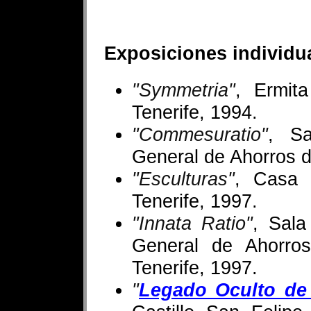
Exposiciones individu
"Symmetria"
, Ermit
Tenerife, 1994.
"Commesuratio"
, Sa
General de Ahorros d
"Esculturas"
, Casa 
Tenerife, 1997.
"Innata Ratio"
, Sala
General de Ahorros
Tenerife, 1997.
"
Legado Oculto de 