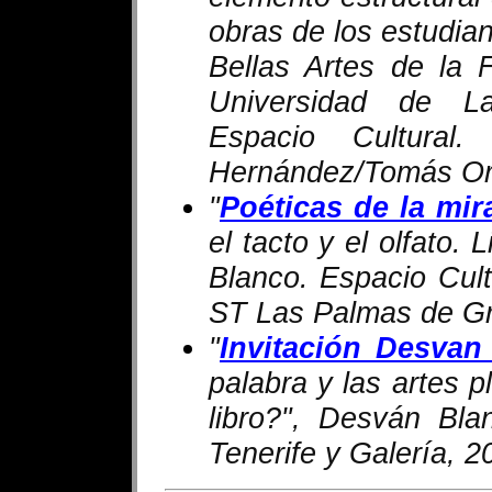
obras de los estudian
Bellas Artes de la 
Universidad de L
Espacio Cultural
Hernández/Tomás Or
"
Poéticas de la mir
el tacto y el olfato. 
Blanco. Espacio Cult
ST Las Palmas de Gr
"
Invitación Desvan
palabra y las artes pl
libro?", Desván Bla
Tenerife y Galería, 2