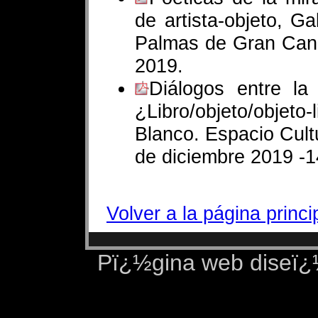
de artista-objeto, G
Palmas de Gran Cana
2019.
Diálogos entre la 
¿Libro/objeto/objeto
Blanco. Espacio Cult
de diciembre 2019 -1
Volver a la página princi
Pï¿½gina web diseï