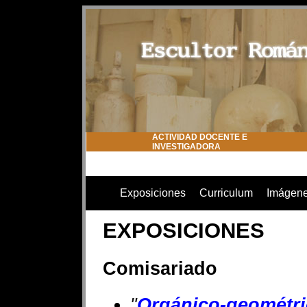
ACTIVIDAD DOCENTE E
INVESTIGADORA
Exposiciones
Curriculum
Imágen
EXPOSICIONES
Comisariado
"
Orgánico-geométr