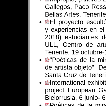
Gallegos, Paco Ross
Bellas Artes, Tenerif
El proyecto escult
y experiencias en el 
2018) estudiantes d
ULL, Centro de ar
Tenerife, 19 octubre
"Poéticas de la mir
de artista-objeto", 
Santa Cruz de Teneri
International exhib
project European G
Bielorrusia, 6 junio- 
Poéticas de la mira